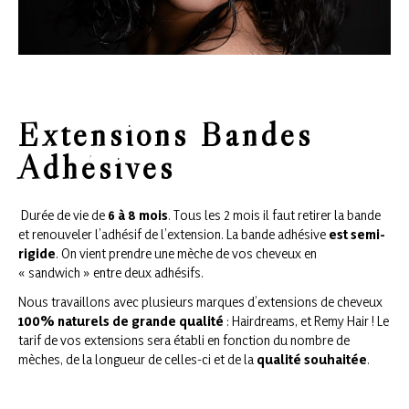
Extensions Bandes
Adhésives
Durée de vie de
6 à 8 mois
. Tous les 2 mois il faut retirer la bande
et renouveler l’adhésif de l’extension. La bande adhésive
est semi-
rigide
. On vient prendre une mèche de vos cheveux en
« sandwich » entre deux adhésifs.
Nous travaillons avec plusieurs marques d’extensions de cheveux
100% naturels de grande qualité
:
Hairdreams
, et
Remy Hair
! Le
tarif de vos extensions sera établi en fonction du nombre de
mèches, de la longueur de celles-ci et de la
qualité souhaitée
.