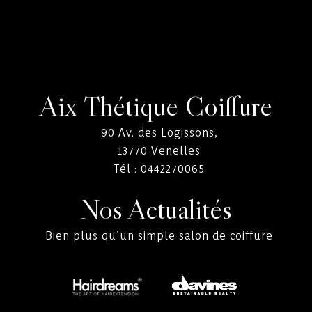
Aix Thétique Coiffure
90 Av. des Logissons,
13770
Venelles
Tél :
0442270065
Nos Actualités
Bien plus qu’un simple salon de coiffure