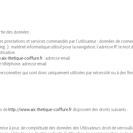
rtie des données :
é des prestations et services commandés par l’utilisateur : données de conne
g…) : matériel informatique utilisé pour la navigation, l’adresse IP, le mot 
ilisation
aix-thetique-coiffure.fr
: adresse email
 téléphone, adresse email
sonnelles qui sont donc uniquement utilisées par nécessité ou à des fins 
rs de
http://www.aix-thetique-coiffure.fr
disposent des droits suivants :
 de mise à jour, de complétude des données des Utilisateurs droit de verrou