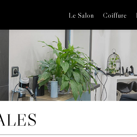
Le Salon
Coiffure
ALES