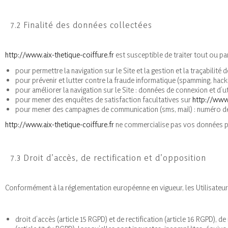
7.2 Finalité des données collectées
http://www.aix-thetique-coiffure.fr
est susceptible de traiter tout ou pa
pour permettre la navigation sur le Site et la gestion et la traçabilit
pour prévenir et lutter contre la fraude informatique (spamming, hackin
pour améliorer la navigation sur le Site : données de connexion et d’ut
pour mener des enquêtes de satisfaction facultatives sur
http://www.
pour mener des campagnes de communication (sms, mail) : numéro de
http://www.aix-thetique-coiffure.fr
ne commercialise pas vos données per
7.3 Droit d’accès, de rectification et d’opposition
Conformément à la réglementation européenne en vigueur, les Utilisateu
droit d’accès (article 15 RGPD) et de rectification (article 16 RGPD),