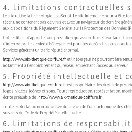
4. Limitations contractuelles 
Le site utilise la technologie JavaScript. Le site Internet ne pourra être t
récent, ne contenant pas de virus et avec un navigateur de dernière génér
aux dispositions du Règlement Général sur la Protection des Données (R
L’objectif est d’apporter une prestation qui assure le meilleur taux d’acce
d’interrompre le service d’hébergement pour les durées les plus courtes 
Services génèrent un trafic réputé anormal.
http://www.aix-thetique-coiffure.fr
et l’hébergeur ne pourront être tenu
notamment à l’encombrement du réseau empêchant l’accès au serveur.
5. Propriété intellectuelle et 
http://www.aix-thetique-coiffure.fr
est propriétaire des droits de proprié
logos, vidéos, icônes et sons. Toute reproduction, représentation, modifi
écrite préalable de :
http://www.aix-thetique-coiffure.fr
.
Toute exploitation non autorisée du site ou de l’un quelconque des élém
suivants du Code de Propriété Intellectuelle.
6. Limitations de responsabilit