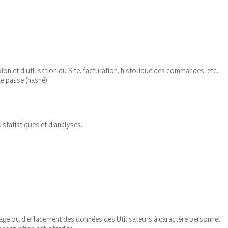
xion et d’utilisation du Site, facturation, historique des commandes, etc.
de passe (hashé)
statistiques et d’analyses.
illage ou d’effacement des données des Utilisateurs à caractère personnel