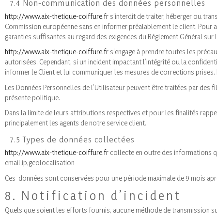
7.4 Non-communication des données personnelles
http://www.aix-thetique-coiffure.fr
s’interdit de traiter, héberger ou tr
Commission européenne sans en informer préalablement le client. Pour 
garanties suffisantes au regard des exigences du Règlement Général sur 
http://www.aix-thetique-coiffure.fr
s’engage à prendre toutes les précau
autorisées. Cependant, si un incident impactant l’intégrité ou la confiden
informer le Client et lui communiquer les mesures de corrections prises. 
Les Données Personnelles de l’Utilisateur peuvent être traitées par des fi
présente politique.
Dans la limite de leurs attributions respectives et pour les finalités ra
principalement les agents de notre service client.
7.5 Types de données collectées
http://www.aix-thetique-coiffure.fr
collecte en outre des informations qu
email,ip,geolocalisation
Ces données sont conservées pour une période maximale de 9 mois après 
8. Notification d’incident
Quels que soient les efforts fournis, aucune méthode de transmission 