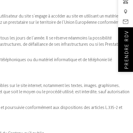
utilisateur du site s’engage à accéder au site en utilisant un matériel
z un prestataire sur le territoire de l’Union Européenne conformément
PRENDRE RDV
tous les jours de l’année. Il se réserve néanmoins la possibilité
tructures, de défaillance de ses infrastructures ou si les Prestations et
téléphoniques ou du matériel informatique et de téléphonie lié
ibles sur le site internet, notamment les textes, images, graphismes,
 que soit le moyen ou le procédé utilisé, est interdite, sauf autorisation
et poursuivie conformément aux dispositions des articles L.335-2 et