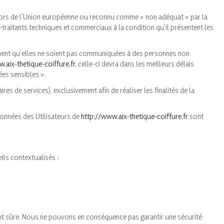
 dehors de l’Union européenne ou reconnu comme « non adéquat » par la
-traitants techniques et commerciaux à la condition qu’il présentent les
mment qu’elles ne soient pas communiquées à des personnes non
.aix-thetique-coiffure.fr
, celle-ci devra dans les meilleurs délais
es sensibles ».
res de services), exclusivement afin de réaliser les finalités de la
 données des Utilisateurs de
http://www.aix-thetique-coiffure.fr
sont
ils contextualisés :
nt sûre. Nous ne pouvons en conséquence pas garantir une sécurité