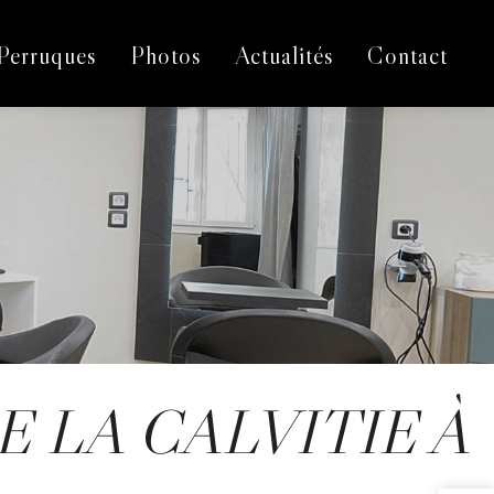
Perruques
Photos
Actualités
Contact
 LA CALVITIE À