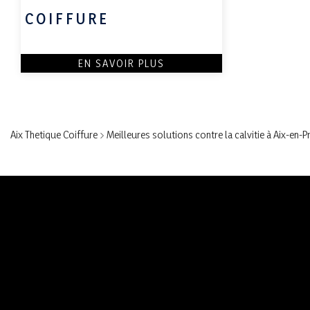
COIFFURE
EN SAVOIR PLUS
Aix Thetique Coiffure
>
Meilleures solutions contre la calvitie à Aix-en-