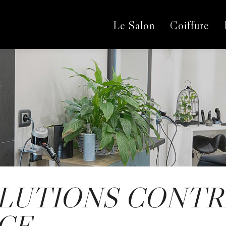
Le Salon
Coiffure
LUTIONS CONTRE
CE