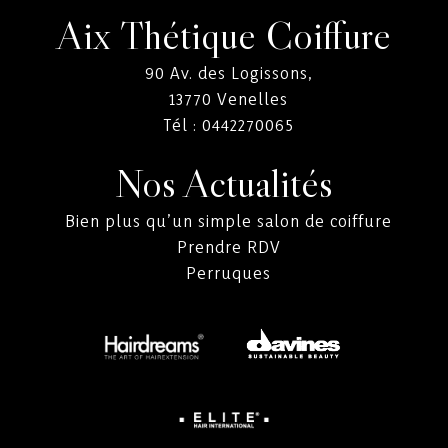
Aix Thétique Coiffure
90 Av. des Logissons,
13770
Venelles
Tél :
0442270065
Nos Actualités
Bien plus qu’un simple salon de coiffure
Prendre RDV
Perruques