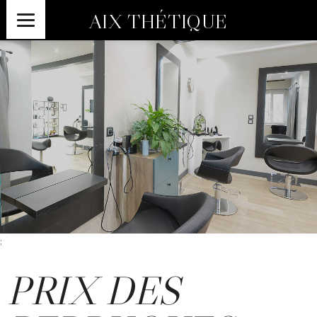
AIX THÉTIQUE
;
PRIX DES