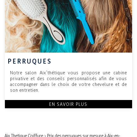
PERRUQUES
Notre salon Aix’thétique vous propose une cabine
privative et des conseils personnalisés afin de vous
accompagner dans le choix de votre chevelure et de
son entretien.
EN SAVOIR PLUS
Aix Thetique Coiffure
>
Prix des perruques sur mesure à Aix-en-