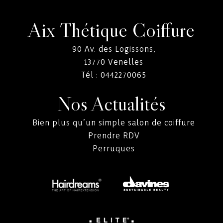
Aix Thétique Coiffure
90 Av. des Logissons,
13770
Venelles
Tél :
0442270065
Nos Actualités
Bien plus qu’un simple salon de coiffure
Prendre RDV
Perruques