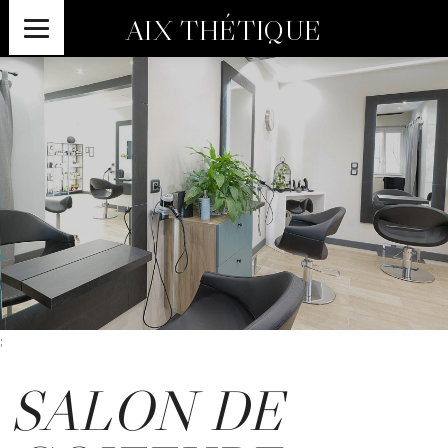
AIX THÉTIQUE
;
SALON DE