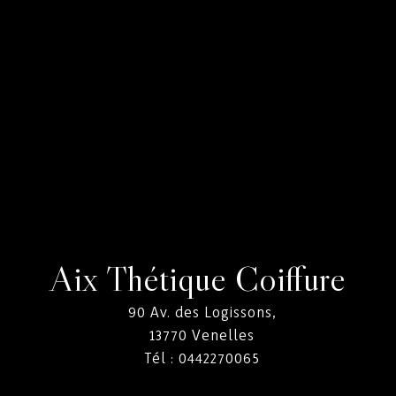
Aix Thétique Coiffure
90 Av. des Logissons,
13770
Venelles
Tél :
0442270065