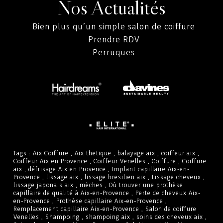
Nos Actualités
Bien plus qu’un simple salon de coiffure
Prendre RDV
Perruques
Tags :
Aix Coiffure
,
Aix thetique
,
balayage aix
,
coiffeur aix
,
Coiffeur Aix en Provence
,
Coiffeur Venelles
,
Coiffure
,
Coiffure
aix
,
défrisage Aix en Provence
,
Implant capillaire Aix-en-
Provence
,
lissage aix
,
lissage bresilien aix
,
Lissage cheveux
,
lissage japonais aix
,
mèches
,
Où trouver une prothèse
capillaire de qualité à Aix-en-Provence
,
Perte de cheveux Aix-
en-Provence
,
Prothèse capillaire Aix-en-Provence
,
Remplacement capillaire Aix-en-Provence
,
Salon de coiffure
Venelles
,
Shampoing
,
shampoing aix
,
soins des cheveux aix
,