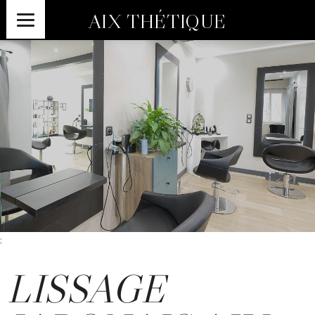
AIX THÉTIQUE
;
LISSAGE