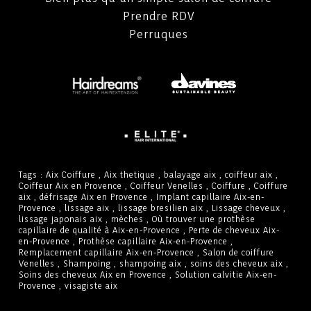
Prendre RDV
Perruques
Tags :
Aix Coiffure
,
Aix thetique
,
balayage aix
,
coiffeur aix
,
Coiffeur Aix en Provence
,
Coiffeur Venelles
,
Coiffure
,
Coiffure
aix
,
défrisage Aix en Provence
,
Implant capillaire Aix-en-
Provence
,
lissage aix
,
lissage bresilien aix
,
Lissage cheveux
,
lissage japonais aix
,
mèches
,
Où trouver une prothèse
capillaire de qualité à Aix-en-Provence
,
Perte de cheveux Aix-
en-Provence
,
Prothèse capillaire Aix-en-Provence
,
Remplacement capillaire Aix-en-Provence
,
Salon de coiffure
Venelles
,
Shampoing
,
shampoing aix
,
soins des cheveux aix
,
Soins des cheveux Aix en Provence
,
Solution calvitie Aix-en-
Provence
,
visagiste aix