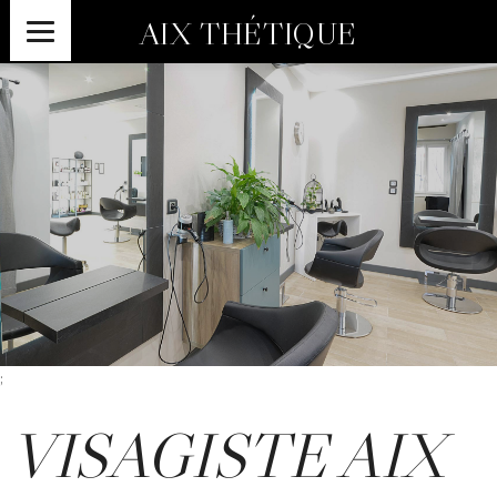
AIX THÉTIQUE
;
VISAGISTE AIX