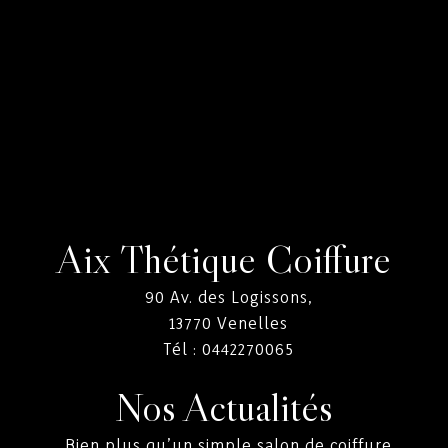
Aix Thétique Coiffure
90 Av. des Logissons,
13770
Venelles
Tél :
0442270065
Nos Actualités
Bien plus qu’un simple salon de coiffure