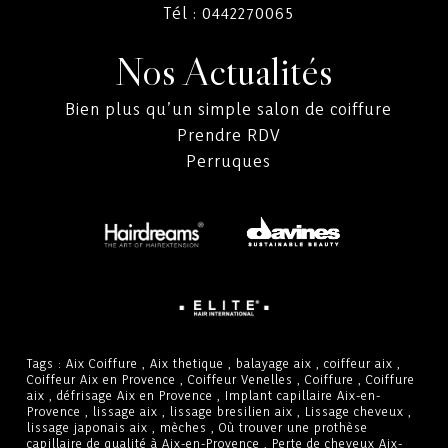
Tél :
0442270065
Nos Actualités
Bien plus qu’un simple salon de coiffure
Prendre RDV
Perruques
Tags :
Aix Coiffure
,
Aix thetique
,
balayage aix
,
coiffeur aix
,
Coiffeur Aix en Provence
,
Coiffeur Venelles
,
Coiffure
,
Coiffure
aix
,
défrisage Aix en Provence
,
Implant capillaire Aix-en-
Provence
,
lissage aix
,
lissage bresilien aix
,
Lissage cheveux
,
lissage japonais aix
,
mèches
,
Où trouver une prothèse
capillaire de qualité à Aix-en-Provence
,
Perte de cheveux Aix-