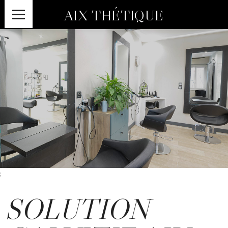
AIX THÉTIQUE
;
SOLUTION